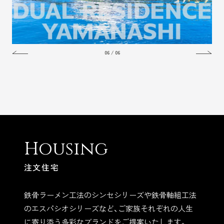
01
/
06
Housing
注文住宅
鉄骨ラーメン工法のシンセシリーズや鉄骨軸組工法
のエスパシオシリーズなど、ご家族それぞれの人生
に寄り添う多彩なブランドをご提案いたします。