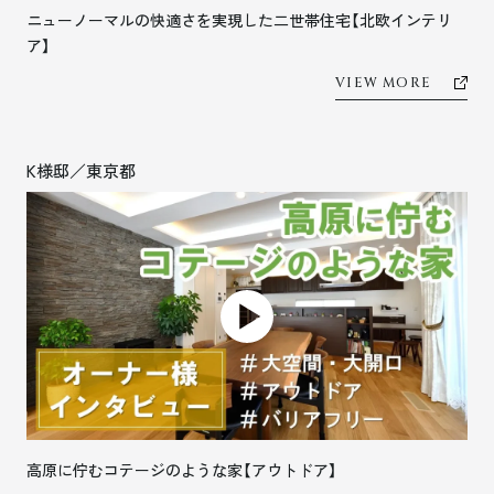
ニューノーマルの快適さを実現した二世帯住宅【北欧インテリ
ア】
VIEW MORE
K様邸／東京都
高原に佇むコテージのような家【アウトドア】