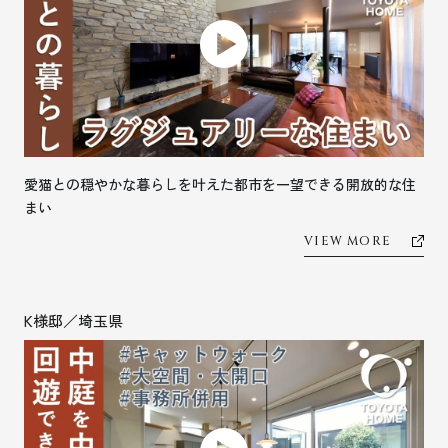
愛猫との穏やかな暮らしを叶えた都市を一望できる開放的な住
まい
VIEW MORE
K様邸／埼玉県