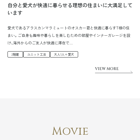
自分と愛犬が快適に暮らせる理想の住まいに大満足して
います
愛犬であるアラスカンマラミュートのオスカー君と快適に暮らすT様の住
まい。ご自身も趣味や暮らしを楽しむための部屋やインナーガレージを設
け、海外からのご友人が快適に滞在で…
2階建
ユニット工法
大人1人＋愛犬
VIEW MORE
Movie