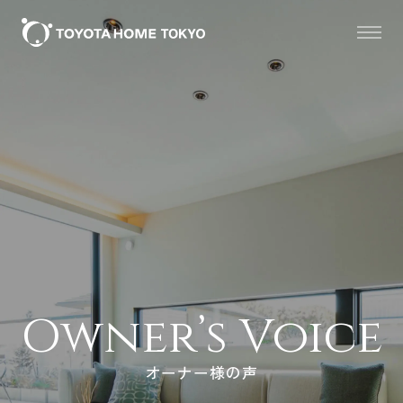
Owner’s Voice
オーナー様の声