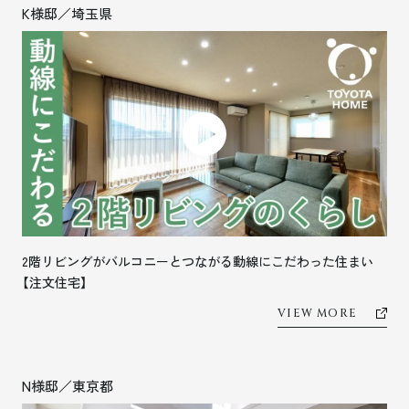
K様邸／埼玉県
2階リビングがバルコニーとつながる動線にこだわった住まい
【注文住宅】
VIEW MORE
N様邸／東京都