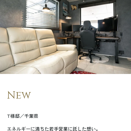
New
T様邸／千葉県
エネルギーに満ちた若手営業に託した想い。