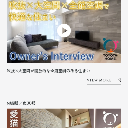
吹抜×大空間が開放的な全館空調のある住まい
VIEW MORE
N様邸／東京都