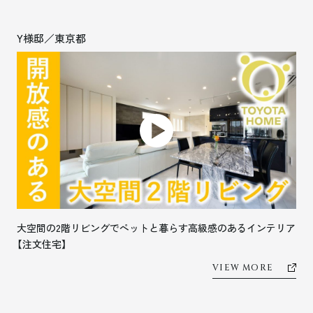
Y様邸／東京都
大空間の2階リビングでペットと暮らす高級感のあるインテリア
【注文住宅】
VIEW MORE