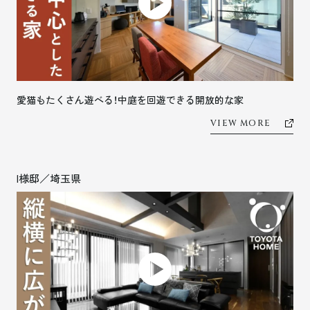
愛猫もたくさん遊べる！中庭を回遊できる開放的な家
VIEW MORE
I様邸／埼玉県