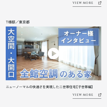
VIEW MORE
T様邸／東京都
ニューノーマルの快適さを実現した二世帯住宅【子世帯編】
VIEW MORE