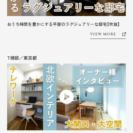
おうち時間を豊かにする平屋のラグジュアリーな邸宅【吹抜】
VIEW MORE
T様邸／東京都