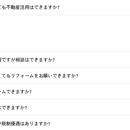
ても不動産活用はできますか?
階ですが相談はできますか?
くてもリフォームをお願いできますか?
ームできますか?
できますか?
や税制優遇はありますか?