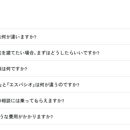
は何が違いますか?
を建てたい場合、まずはどうしたらいいですか?
は何ですか?
」と「エスパシオ」は何が違うのですか?
の相談には乗ってもらえますか?
うな費用がかかりますか?