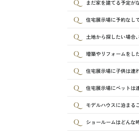
まだ家を建てる予定が
住宅展示場に予約なし
土地から探したい場合、
増築やリフォームをし
住宅展示場に子供は連
住宅展示場にペットは
モデルハウスに泊まる
ショールームはどんな