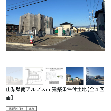
山梨県南アルプス市 建築条件付土地【全４区
画】
建築条件付き
土地