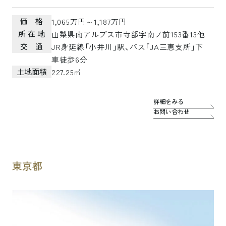
価 格
1,065万円～1,187万円
所 在 地
山梨県南アルプス市寺部字南ノ前153番13他
交 通
JR身延線「小井川」駅、バス「JA三恵支所」下
車徒歩6分
土地面積
227.25㎡
詳細をみる
お問い合わせ
東京都