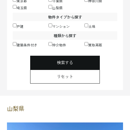
東京都
千葉県
神奈川県
埼玉県
山梨県
物件タイプから探す
戸建
マンション
土地
種類から探す
建築条件付き
仲介物件
買取再販
検索する
リセット
山梨県