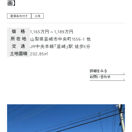
画】
建築条件付き
土地
価 格
1,165万円～1,189万円
所 在 地
山梨県韮崎市中央町1556-1 他
交 通
JR中央本線「韮崎」駅 徒歩5分
土地面積
202.85㎡
詳細をみる
お問い合わせ