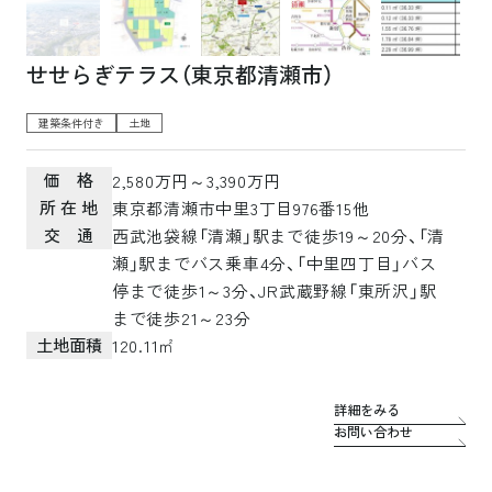
せせらぎテラス（東京都清瀬市）
建築条件付き
土地
価 格
2,580万円～3,390万円
所 在 地
東京都清瀬市中里3丁目976番15他
交 通
西武池袋線「清瀬」駅まで徒歩19～20分、「清
瀬」駅までバス乗車4分、「中里四丁目」バス
停まで徒歩1～3分、JR武蔵野線「東所沢」駅
まで徒歩21～23分
土地面積
120.11㎡
詳細をみる
お問い合わせ