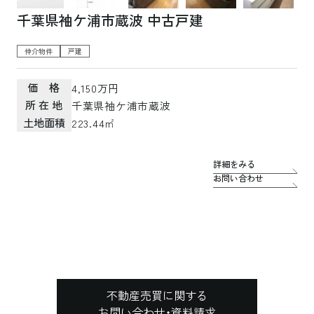
千葉県袖ケ浦市蔵波 中古戸建
仲介物件
戸建
価 格
4,150万円
所 在 地
千葉県袖ケ浦市蔵波
土地面積
223.44㎡
詳細をみる
お問い合わせ
不動産売買に関する
お問い合わせ・資料請求