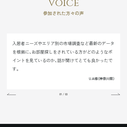
Voice
参加された方々の声
入居者ニーズやエリア別の市場調査など最新のデータ
を根拠に、お部屋探しをされている方がどのようなポ
イントを見ているのか、話が聞けてとても良かったで
す。
U.A様（神奈川県）
01
/
03