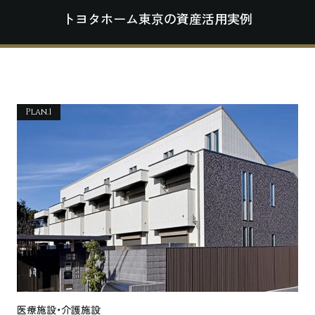
トヨタホーム東京の資産活用実例
Plan.1
医療施設・介護施設