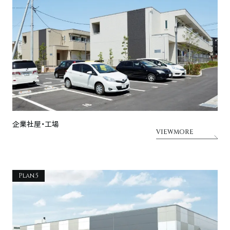
企業社屋・工場
VIEWMORE
Plan.5