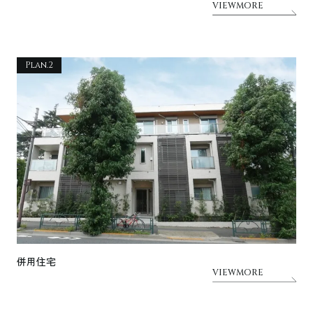
VIEWMORE
Plan.2
併用住宅
VIEWMORE