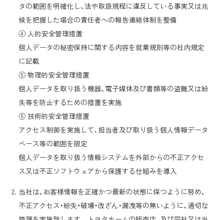
タの範囲を明確化し、法や取扱規程に違反している事実又は兆
候を把握した場合の責任者への報告連絡体制を整備
④ 人的安全管理措置
個人データの秘密保持に関する内容を就業規則等の社内規定
に記載
⑤ 物理的安全管理措置
個人データを取り扱う機器、電子媒体及び書類等の盗難又は紛
失等を防止するための措置を実施
⑥ 技術的安全管理措置
アクセス制御を実施して、担当者及び取り扱う個人情報データ
ベース等の範囲を限定
個人データを取り扱う情報システムを外部からの不正アクセ
ス又は不正ソフトウェアから保護する仕組みを導入
当社は、お客様情報を正確かつ最新の状態に保つように努め、
不正アクセス・紛失・破壊・改ざん・漏洩等の無いように、適切な
管理を実施致します。 トヨタホームの販売店、及び同社又は当