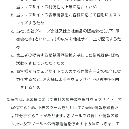
当ウェブサイトの利便性向上等に活かすため
当ウェブサイトの表示情報をお客様に応じて個別にカスタ
マイズするため
当社、当社グループ会社又は当社商品の販売会社（以下「販
売会社等」といいます）の広告を他社サイト上で配信するた
め
第三者の提供する閲覧履歴情報を基にした情報提供・販売
活動をさせていただくため
お客様が当ウェブサイトで入力する作業を一定の場合に省
力化するなど、お客様による当ウェブサイトの利便性を向
上させるため
当社は、お客様に応じて当社の広告等を当社ウェブサイト上で
配信するため、下表のツールを利用してCookie情報を取得お
よび分析することがあります。各ツールで取得した情報の取
り扱い及びツールへの情報送信を停止する方法につきまして