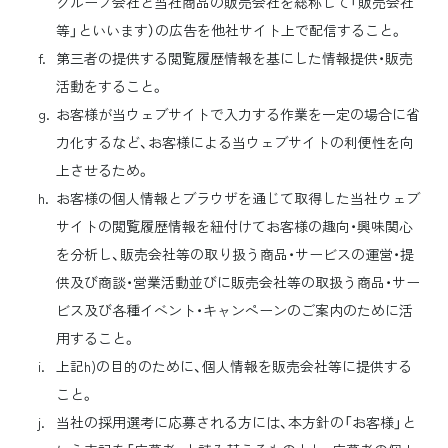
グループ会社と当社商品の販売会社を総称して「販売会社
等」といいます）の広告を他社サイト上で配信すること。
第三者の提供する閲覧履歴情報を基にした情報提供・販売
活動をすること。
お客様が当ウェブサイトで入力する作業を一定の場合に省
力化するなど、お客様による当ウェブサイトの利便性を向
上させるため。
お客様の個人情報とブラウザを通じて取得した当社ウェブ
サイトの閲覧履歴情報を紐付けてお客様の趣向・興味関心
を分析し、販売会社等の取り扱う商品・サービスの運営・提
供及び商談・営業活動並びに販売会社等の取扱う商品・サー
ビス及び各種イベント・キャンペーンのご案内のために活
用すること。
上記h)の目的のために、個人情報を販売会社等に提供する
こと。
当社の採用選考に応募される方には、本方針の「お客様」と