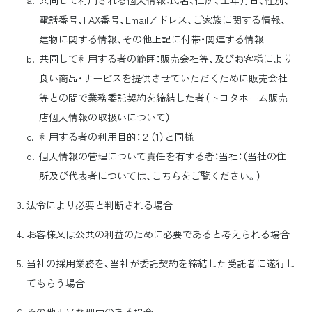
共同して利用される個人情報：氏名、住所、生年月日、性別、
電話番号、FAX番号、Emailアドレス、ご家族に関する情報、
建物に関する情報、その他上記に付帯・関連する情報
共同して利用する者の範囲：販売会社等、及びお客様により
良い商品・サービスを提供させていただくために販売会社
等との間で業務委託契約を締結した者（
トヨタホーム販売
店個人情報の取扱いについて）
利用する者の利用目的：２（1）と同様
個人情報の管理について責任を有する者：当社：（当社の住
所及び代表者については、こちらをご覧ください。）
法令により必要と判断される場合
お客様又は公共の利益のために必要であると考えられる場合
当社の採用業務を、当社が委託契約を締結した受託者に遂行し
てもらう場合