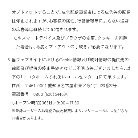
オプトアウトすることで、広告配信事業者による広告等の配信
は停止されますが、お客様の属性、行動情報等によらない通常
の広告等は継続して配信されます。
PCやスマートデバイス及びブラウザの変更、クッキーを削除
した場合は、再度オプトアウトの手続きが必要になります。
当ウェブサイトにおけるCookie情報及び統計情報の提供先の
確認及び提供の停止手続きなどご不明点等ございましたら、以
下の「トヨタホームふれあいコールセンター」にて承ります。
住所 〒461-0001 愛知県名古屋市東区泉1丁目23番22号
電話番号 0800 (500) 2448※
（オープン時間）365日／9:00～17:30
※登録ユーザーのお電話の設定状況により、フリーコールにつながらな
い場合があります。