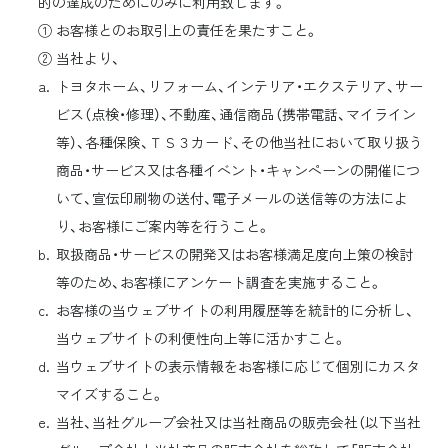
的の達成のためにのみに利用致します。
① お客様とのお取引上の責任を果たすこと。
② 当社より、
トヨタホーム、リフォーム、インテリア・エクステリア、サー
ビス（点検・修理）、不動産、通信商品（携帯電話、マイライン
等）、各種保険、ＴＳ３カード、その他当社において取り扱う
商品・サービス又は各種イベント・キャンペーンの開催につ
いて、宣伝印刷物の送付、電子メールの送信等の方法によ
り、お客様にご案内等を行うこと。
取扱商品・サービスの開発又はお客様満足度向上策の検討
等のため、お客様にアンケート調査を実施すること。
お客様の当ウェブサイトの利用履歴等を統計的に分析し、
当ウェブサイトの利便性向上等に活かすこと。
当ウェブサイトの表示情報をお客様に応じて個別にカスタ
マイズすること。
当社、当社グループ会社又は当社商品の販売会社（以下当社