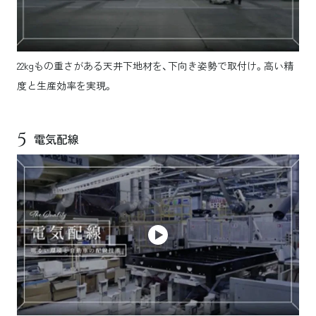
22kgもの重さがある天井下地材を、下向き姿勢で取付け。高い精
度と生産効率を実現。
5
電気配線