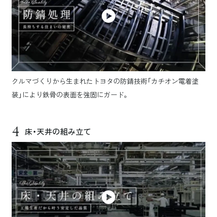
クルマづくりから生まれたトヨタの防錆技術「カチオン電着塗
装」により鉄骨の表面を強固にガード。
4
床・天井の組み立て