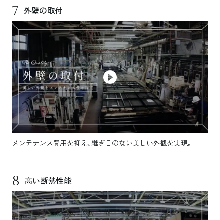
7
外壁の取付
メンテナンス費用を抑え、継ぎ目のない美しい外観を実現。
8
高い断熱性能