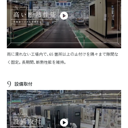
雨に濡れない工場内で、65 箇所以上の止付けを隅々まで隙間な
く固定。長期間、断熱性能を維持。
9
設備取付