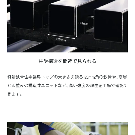
柱や構造を間近で見られる
軽量鉄骨住宅業界トップの大きさを誇る125mm角の鉄骨や、高層
ビル並みの構造体ユニットなど、高い強度の理由を工場で確認で
きます。