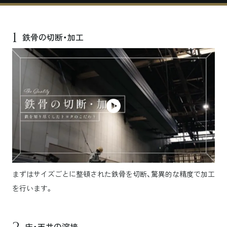
1
鉄骨の切断・加工
まずはサイズごとに整頓された鉄骨を切断、驚異的な精度で加工
を行います。
床・天井の溶接