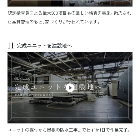
認定検査員による最大500項目もの厳しい検査を実施。徹底され
た品質管理のもと、家づくりが行われています。
11
完成ユニットを建設地へ
ユニットの据付から屋根の防水工事までわずか1日で作業完了。