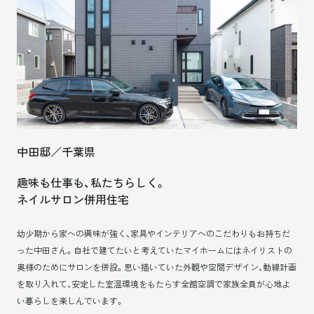
中田邸／千葉県
趣味も仕事も、私たちらしく。
ネイルサロン併用住宅
幼少期から家への興味が強く、家具やインテリアへのこだわりもお持ちだ
った中田さん。自社で建てたいと考えていたマイホームにはネイリストの
奥様のためにサロンを併設。思い描いていた外観や空間デザイン、動線計画
を取り入れて、安定した室温環境をもたらす全館空調で家族全員が心地よ
い暮らしを楽しんでいます。