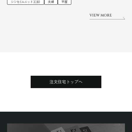
シンセ（ユニット工法）
夫婦
平屋
VIEW MORE
注文住宅トップへ