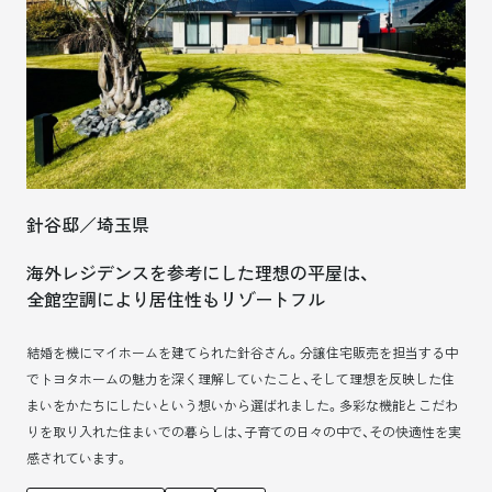
針谷邸／埼玉県
海外レジデンスを参考にした理想の平屋は、
全館空調により居住性もリゾートフル
結婚を機にマイホームを建てられた針谷さん。分譲住宅販売を担当する中
でトヨタホームの魅力を深く理解していたこと、そして理想を反映した住
まいをかたちにしたいという想いから選ばれました。多彩な機能とこだわ
りを取り入れた住まいでの暮らしは、子育ての日々の中で、その快適性を実
感されています。