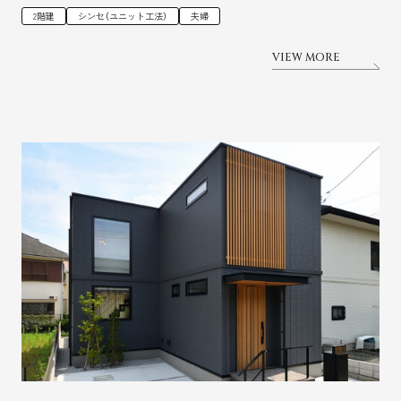
2階建
シンセ（ユニット工法）
夫婦
VIEW MORE