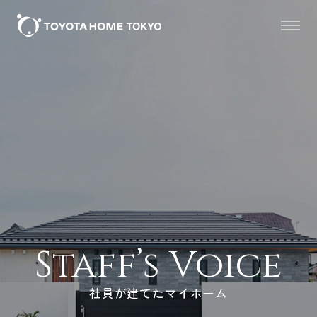
Staff’s Voice
社員が建てたマイホーム