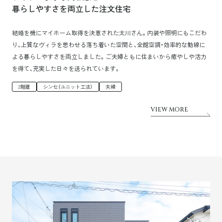
暮らしやすさを両立した注文住宅
結婚を機にマイホーム取得を決意された太川さん。内装や照明にもこだわ
り、上質なヴィラを思わせる落ち着いた空間と、全館空調・効率的な動線に
よる暮らしやすさを両立しました。ご夫婦ともに住まいから癒やしや活力
を得て、充実した日々を送られています。
2階建
シンセ（ユニット工法）
夫婦
VIEW MORE