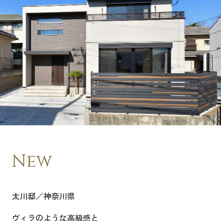
New
太川邸／神奈川県
ヴィラのような高級感と