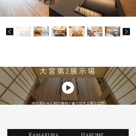
大宮第2展示場
木の温かみと和の素材が織りなす上質な空間
Kamakura
Hakone