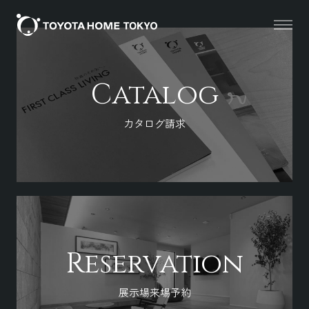
Catalog
カタログ請求
Reservation
展示場来場予約