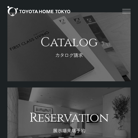
Catalog
カタログ請求
Reservation
展示場来場予約