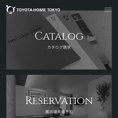
Catalog
カタログ請求
Reservation
展示場来場予約