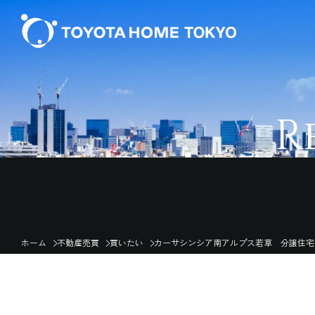
R
ホーム
不動産売買
買いたい
カーサシンシア南アルプス若草 分譲住宅