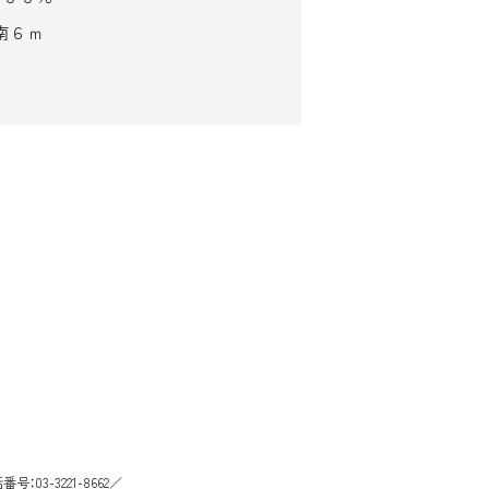
南６ｍ
3-3221-8662／