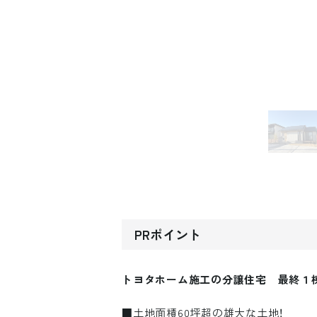
PRポイント
トヨタホーム施工の分譲住宅 最終１棟
■土地面積60坪超の雄大な土地！