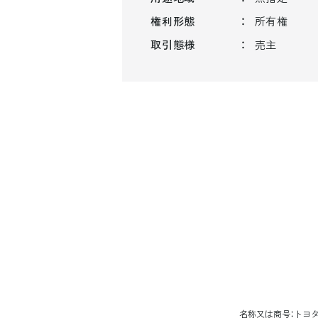
権利形態
所有権
取引態様
売主
名称又は商号：トヨタホ