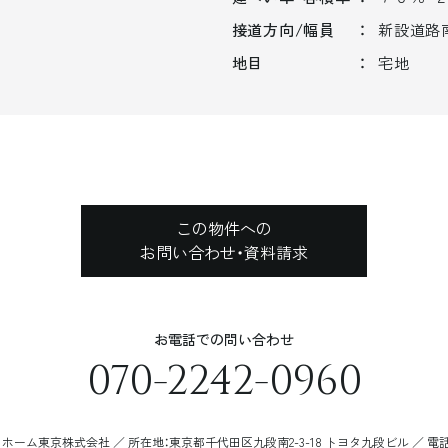
接道方向/幅員
新設道路
地目
宅地
この物件への
お問い合わせ・資料請求
お電話での問い合わせ
070-2242-0960
ーム東京株式会社 ／ 所在地：東京都千代田区九段南2-3-18 トヨタ九段ビル ／ 電話番号：0