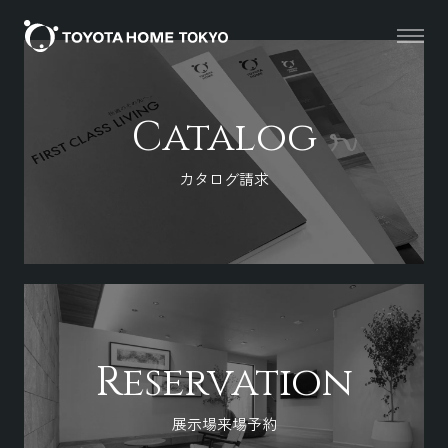
Catalog
カタログ請求
Reservation
展示場来場予約