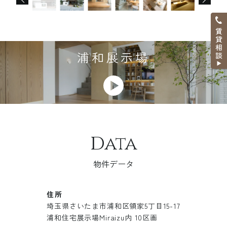
浦和展示場
Data
物件データ
住所
埼玉県さいたま市浦和区領家5丁目15-17
浦和住宅展示場Miraizu内 10区画