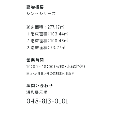
建物概要
シンセシリーズ
277.17㎡
延床面積 ：
103.44㎡
１階床面積：
100.46㎡
２階床面積：
73.27㎡
３階床面積：
営業時間
10：00～18：00（火曜・水曜定休）
※火・水曜日以外の変則定休日あり
お問い合わせ
浦和展示場
048-813-0101