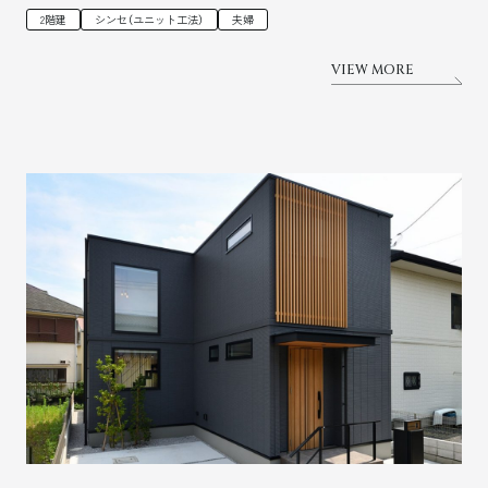
2階建
シンセ（ユニット工法）
夫婦
VIEW MORE