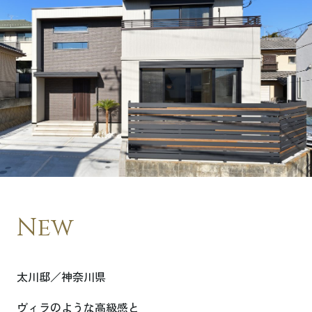
New
太川邸／神奈川県
ヴィラのような高級感と