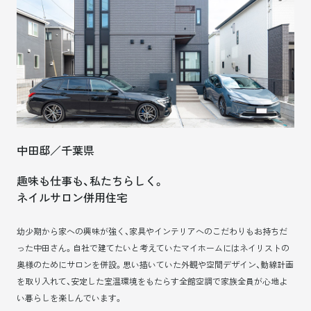
中田邸／千葉県
趣味も仕事も、私たちらしく。
ネイルサロン併用住宅
幼少期から家への興味が強く、家具やインテリアへのこだわりもお持ちだ
った中田さん。自社で建てたいと考えていたマイホームにはネイリストの
奥様のためにサロンを併設。思い描いていた外観や空間デザイン、動線計画
を取り入れて、安定した室温環境をもたらす全館空調で家族全員が心地よ
い暮らしを楽しんでいます。