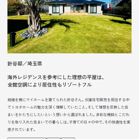
針谷邸／埼玉県
海外レジデンスを参考にした理想の平屋は、
全館空調により居住性もリゾートフル
結婚を機にマイホームを建てられた針谷さん。分譲住宅販売を担当する中
でトヨタホームの魅力を深く理解していたこと、そして理想を反映した住
まいをかたちにしたいという想いから選ばれました。多彩な機能とこだわ
りを取り入れた住まいでの暮らしは、子育ての日々の中で、その快適性を実
感されています。