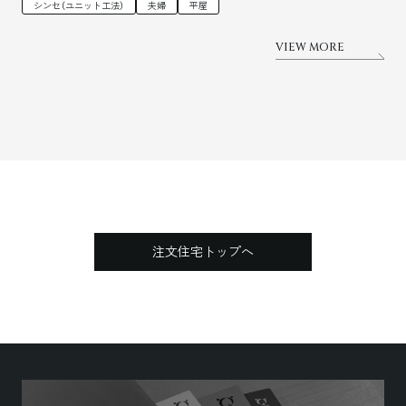
シンセ（ユニット工法）
夫婦
平屋
VIEW MORE
注文住宅トップへ