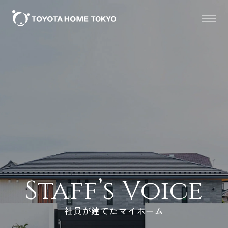
Staff’s Voice
社員が建てたマイホーム