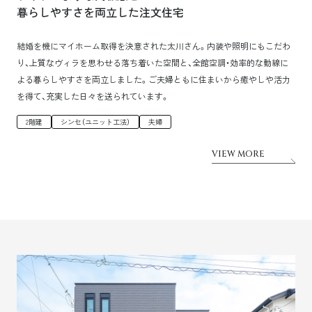
暮らしやすさを両立した注文住宅
結婚を機にマイホーム取得を決意された太川さん。内装や照明にもこだわ
り、上質なヴィラを思わせる落ち着いた空間と、全館空調・効率的な動線に
よる暮らしやすさを両立しました。ご夫婦ともに住まいから癒やしや活力
を得て、充実した日々を送られています。
2階建
シンセ（ユニット工法）
夫婦
VIEW MORE