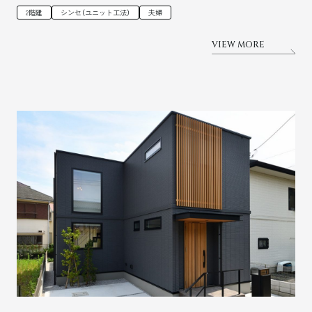
2階建
シンセ（ユニット工法）
夫婦
VIEW MORE