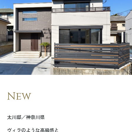
New
太川邸／神奈川県
ヴィラのような高級感と