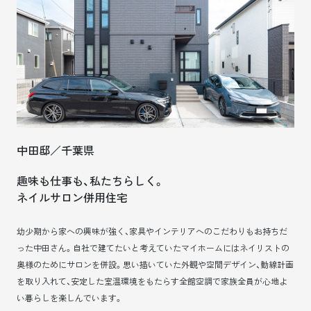
中田邸／千葉県
趣味も仕事も、私たちらしく。
ネイルサロン併用住宅
幼少期から家への興味が強く、家具やインテリアへのこだわりもお持ちだ
った中田さん。自社で建てたいと考えていたマイホームにはネイリストの
奥様のためにサロンを併設。思い描いていた外観や空間デザイン、動線計画
を取り入れて、安定した室温環境をもたらす全館空調で家族全員が心地よ
い暮らしを楽しんでいます。