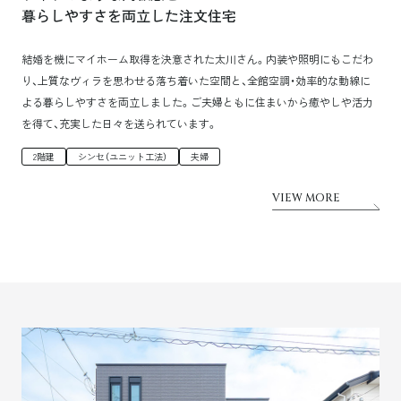
暮らしやすさを両立した注文住宅
結婚を機にマイホーム取得を決意された太川さん。内装や照明にもこだわ
り、上質なヴィラを思わせる落ち着いた空間と、全館空調・効率的な動線に
よる暮らしやすさを両立しました。ご夫婦ともに住まいから癒やしや活力
を得て、充実した日々を送られています。
2階建
シンセ（ユニット工法）
夫婦
VIEW MORE