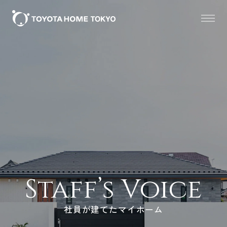
Staff’s Voice
社員が建てたマイホーム