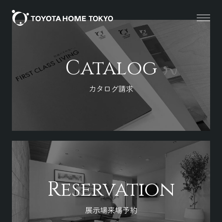
Catalog
カタログ請求
Reservation
展示場来場予約