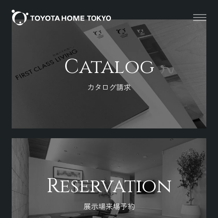
Catalog
カタログ請求
Reservation
展示場来場予約