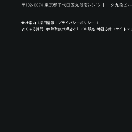
〒102-0074 東京都千代田区九段南2-3-18
トヨタ九段ビル
会社案内
採用情報
プライバシーポリシー
よくある質問
保険取扱代理店としての販売・勧誘方針
サイトマ