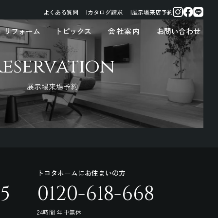
よくある質問
カタログ請求
展示場来店予約
リフォーム
トピックス
会社案内
お問い合わせ
Reservation
展示場来場予約
トヨタホームにお住まいの方
95
0120-618-668
24時間 年中無休