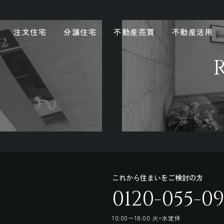
注文住宅
分譲住宅
不動産売買
不動産活用
これから住まいをご検討の方
0120-055-0
10:00〜18:00 火・水定休