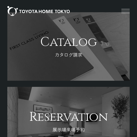
Catalog
カタログ請求
Reservation
展示場来場予約