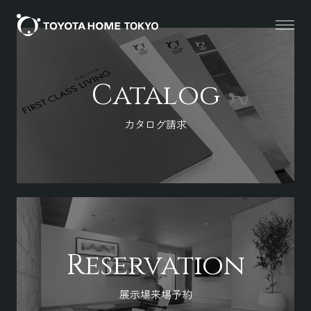
Catalog
カタログ請求
Reservation
展示場来場予約