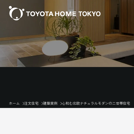
ホーム
注文住宅
建築実例
心和む北欧ナチュラルモダンの二世帯住宅