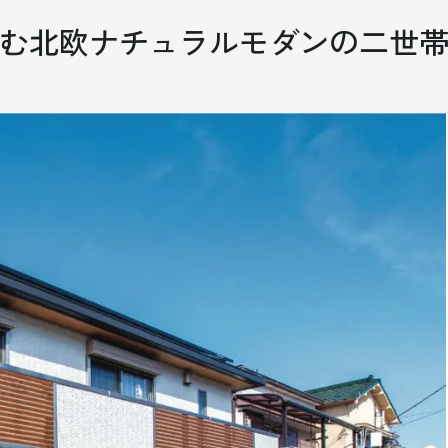
む北欧ナチュラルモダンの
二世