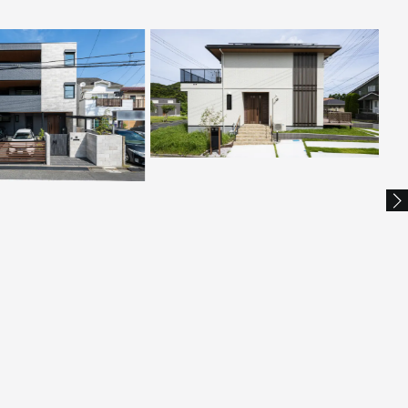
わせが表情を深める、
洗練
星空を楽しむ高台のセカンドハウス