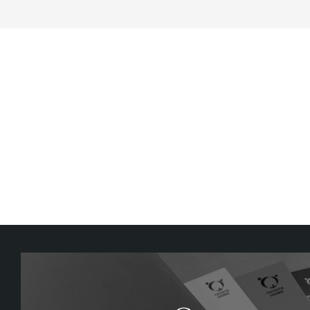
用住宅
×グレーのモダンハウス