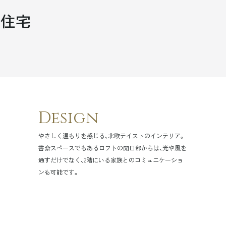
帯住宅
Design
やさしく温もりを感じる、北欧テイストのインテリア。
書斎スペースでもあるロフトの開口部からは、光や風を
通すだけでなく、2階にいる家族とのコミュニケーショ
ンも可能です。