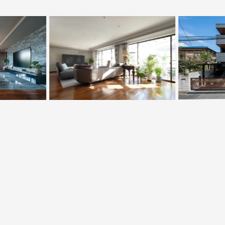
美の事務所併
都会のガーデンカフェのように、
豊かな
素材の組み合