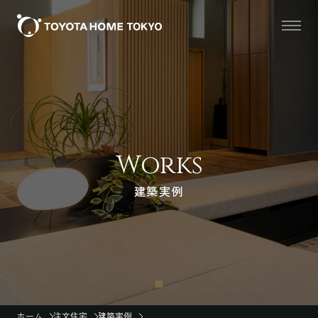
Works
建築実例
ホーム
注文住宅
建築実例