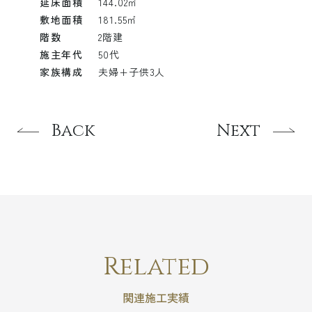
延床面積
144.02㎡
敷地面積
181.55㎡
階数
2階建
施主年代
50代
家族構成
夫婦+子供3人
Back
Next
Related
関連施工実績