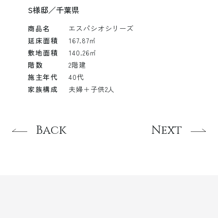
S様邸／千葉県
商品名
エスパシオシリーズ
延床面積
167.87㎡
敷地面積
140.26㎡
階数
2階建
施主年代
40代
家族構成
夫婦＋子供2人
Back
Next