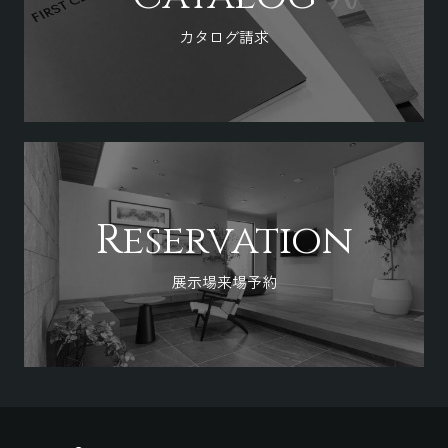
カタログ請求
Reservation
展示場来場予約