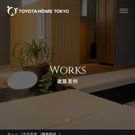
Works
建築実例
ホーム
注文住宅
建築実例