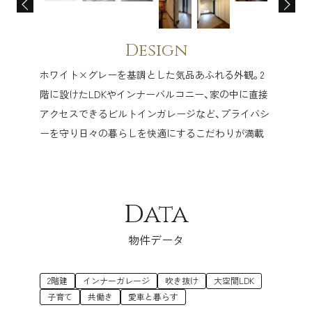
Design
ホワイト×グレーを基調とした気品あふれる外観。2
階に設けたLDKやインナーバルコニー、家の中に直接
アクセスできるビルトインガレージなど、プライバシ
ーを守り日々の暮らしを快適にするこだわりが満載
Data
物件データ
2階建
インナーガレージ
吹き抜け
大空間LDK
子育て
共働き
愛車と暮らす