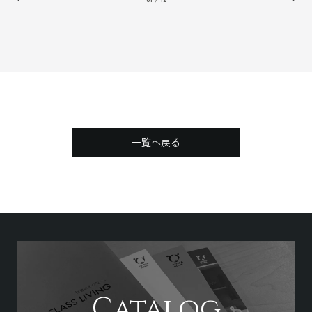
New
タイルが印象を刻む
吹き抜け窓とテラスが生活を彩
水平美の事務所併用住宅
る、
木調×グレーのモダンハウス
一覧へ戻る
Catalog