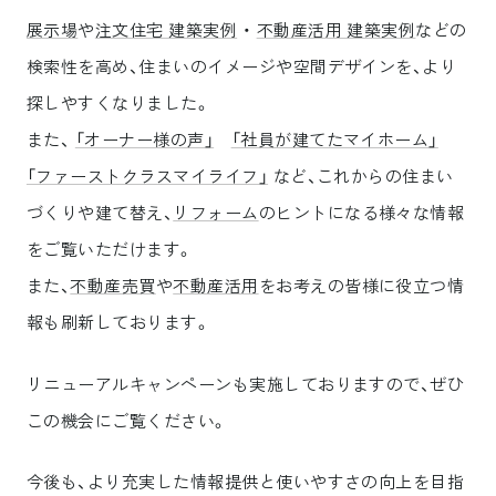
展示場
や
注文住宅 建築実例
・
不動産活用 建築実例
などの
検索性を高め、住まいのイメージや空間デザインを、より
探しやすくなりました。
また、
「オーナー様の声」
「社員が建てたマイホーム」
「ファーストクラスマイライフ」
など、これからの住まい
づくりや建て替え、
リフォーム
のヒントになる様々な情報
をご覧いただけます。
また、
不動産売買
や
不動産活用
をお考えの皆様に役立つ情
報も刷新しております。
リニューアルキャンペーンも実施しておりますので、ぜひ
この機会にご覧ください。
今後も、より充実した情報提供と使いやすさの向上を目指