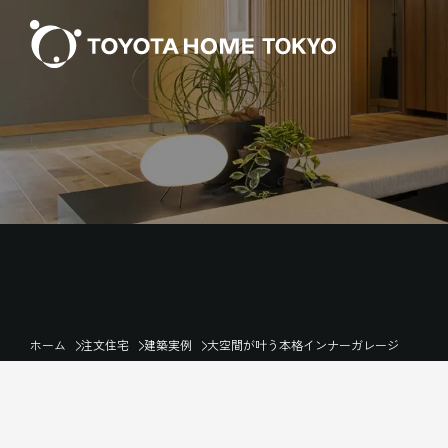
ホーム
注文住宅
建築実例
大空間が叶う本格インナーガレージ