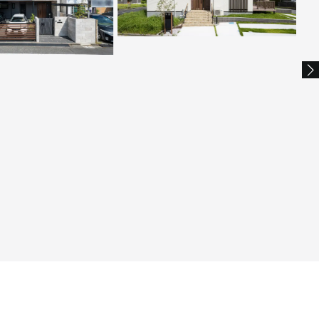
わせが表情を深める、
洗練
星空を楽しむ高台のセカンドハウス