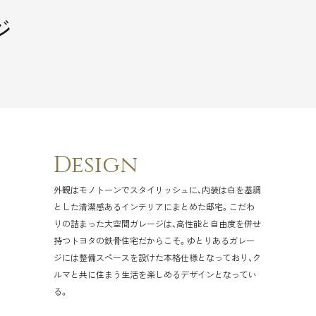
ジ
Design
外観はモノトーンでスタイリッシュに、内装は白を基調
とした清潔感あるインテリアにまとめた邸宅。こだわ
りの詰まった大空間ガレージは、高性能と自由度を併せ
持つトヨタの鉄骨住宅だからこそ。ゆとりあるガレー
ジには整備スペースを設けた本格仕様となっており、ク
ルマと共に住まう生活を楽しめるデザインとなってい
る。