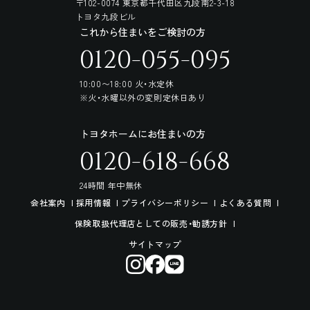
〒102-0074 東京都千代田区九段南2-3-18
トヨタ九段ビル
これから住まいをご検討の方
0120-055-095
10:00〜18:00 火・水定休
※火・水曜以外の変則定休日あり
トヨタホームにお住まいの方
0120-618-668
24時間 年中無休
会社案内
採用情報
プライバシーポリシー
よくある質問
保険取扱代理店としての販売・勧誘方針
サイトマップ