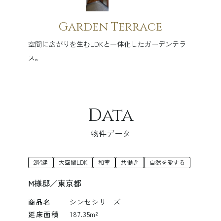
Garden Terrace
空間に広がりを生むLDKと一体化したガーデンテラ
ス。
Data
物件データ
2階建
大空間LDK
和室
共働き
自然を愛する
M様邸／東京都
商品名
シンセシリーズ
延床面積
187.35m²