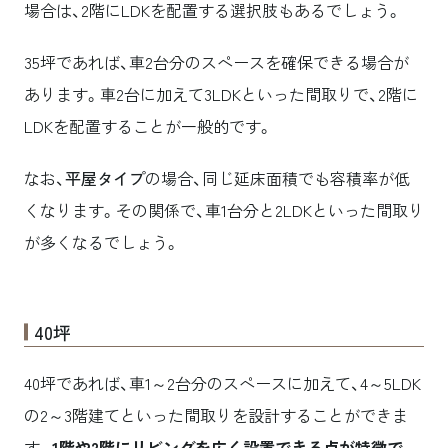
場合は、2階にLDKを配置する選択肢もあるでしょう。
35坪であれば、車2台分のスペースを確保できる場合が
あります。車2台に加えて3LDKといった間取りで、2階に
LDKを配置することが一般的です。
なお、
平屋タイプ
の場合、同じ延床面積でも容積率が低
くなります。その関係で、車1台分と2LDKといった間取り
が多くなるでしょう。
40坪
40坪であれば、車1～2台分のスペースに加えて、4～5LDK
の2～3階建てといった間取りを設計することができま
す。
1階や2階にリビングを広く設置できる点が特徴で