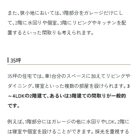
また、狭小地においては、1階部分をガレージだけにし
て、2階に水回りや個室、3階にリビングやキッチンを配
置するといった間取りも考えられます。
35坪
35坪の住宅では、車1台分のスペースに加えてリビングや
ダイニング、寝室といった複数の部屋を設けられます。
3
～4LDKの2階建て、あるいは3階建ての間取りが一般的
です。
例えば、1階部分にはガレージの他に水回りやLDK、2階に
は寝室や個室を設けることができます。採光を重視する