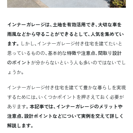
インナーガレージは、土地を有効活用でき、大切な車を
雨風などから守ることができるとして、人気を集めてい
ます。
しかし、インナーガレージ付き住宅を建てたいと
思っているものの、基本的な
特徴
や
注意点
、
間取り設計
のポイント
が分からないという人も多いのではないでし
ょうか。
インナーガレージ付き住宅を建てて豊かな暮らしを実現
するためには、いくつかポイントを押さえておく必要が
あります。
本記事では、インナーガレージのメリットや
注意点、設計ポイントなどについて実例を交えて詳しく
解説します。