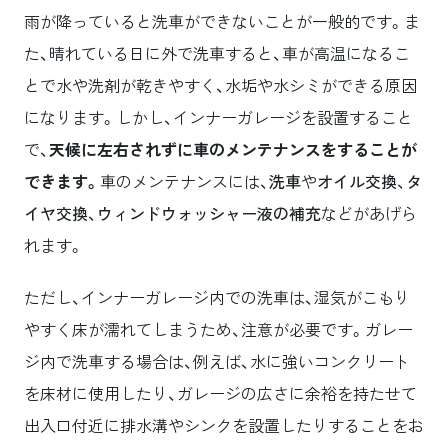
雨が降っていると洗車ができないことが一般的です。ま
た、晴れている日に外で洗車すると、車が高温になるこ
とで水や洗剤が乾きやすく、水垢や水シミができる原因
になります。しかし、インナーガレージを設置すること
で、
天候に左右されずに車のメンテナンスをすることが
できます。
車のメンテナンスには、
洗車
や
オイル交換
、
タ
イヤ交換
、
ウィンドウォッシャー液の補充
などがあげら
れます。
ただし、インナーガレージ内での洗車は、湿気がこもり
やすく床が濡れてしまうため、注意が必要です。ガレー
ジ内で洗車する場合は、例えば、水に強いコンクリート
を床材に使用したり、ガレージの広さに余裕を持たせて
出入口付近に排水溝やシンクを設置したりすることをお