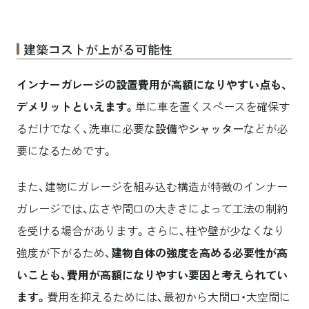
建築コストが上がる可能性
インナーガレージの設置費用が高額になりやすい点も、
デメリットといえます。
単に車を置くスペースを確保す
るだけでなく、洗車に必要な
設備
や
シャッター
などが必
要になるためです。
また、建物にガレージを組み込む構造が特徴のインナー
ガレージでは、広さや間口の大きさによって工法の制約
を受ける場合があります。さらに、柱や壁が少なくなり
強度が下がるため、
建物自体の強度を高める必要性が高
いことも、費用が高額になりやすい要因と考えられてい
ます。
費用を抑えるためには、最初から大間口・大空間に