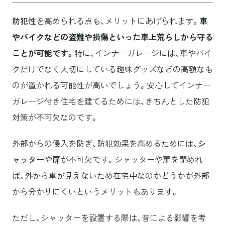
防犯性
を高められる点も、メリットにあげられます。
車
やバイクなどの盗難や損傷といった車上荒らしから守る
ことが可能です。
特に、インナーガレージには、車やバイ
クだけでなく大切にしている趣味グッズなどの高額なも
のが置かれる可能性が高いでしょう。安心してインナー
ガレージ付き住宅を建てるためには、きちんとした防犯
対策が不可欠なのです。
外部からの侵入を防ぎ、防犯効果を高めるためには、
シ
ャッター
や
扉
が不可欠です。シャッターや扉を閉めれ
ば、外から車が見えないため在宅中なのかどうかが外部
から分かりにくいというメリットもあります。
ただし、シャッターを設置する際は、音による影響を考