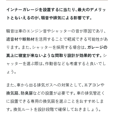
インナーガレージを設置するに当たり、最大のデメリッ
トともいえるのが、騒音や排気による影響です。
騒音は車のエンジン音やシャッターの音が原因であり、
遮音材
や
断熱材
を活用することで軽減できる可能性があ
ります。また、シャッターを採用する場合は、
ガレージの
真上に寝室が来ないような間取り設計が効果的です。
シ
ャッターを選ぶ際は、作動音なども考慮すると良いでし
ょう。
また、車から出る排気ガスへの対策として、
エアコン
や
換気扇
、
防臭扉
などの設置が必要です。車の排気管近く
に設置できる専用の換気扇を選ぶことをおすすめしま
す。換気ルートを設計段階で確保しておきましょう。