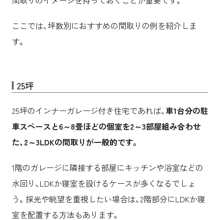
ここでは、坪数別におすすめの間取りの例を紹介しま
す。
25坪
25坪のインナーガレージ付き住宅であれば、
車1台分の駐
車スペースと6～8畳ほどの個室を2～3部屋組み合わせ
た、2～3LDKの間取りが一般的です。
1階のガレージに隣接する部屋にキッチンや浴室などの
水回り、LDKか寝室を設けるケースが多くなるでしょ
う。採光や眺望を重視したい場合は、2階部分にLDKか寝
室を配置する方法もあります。