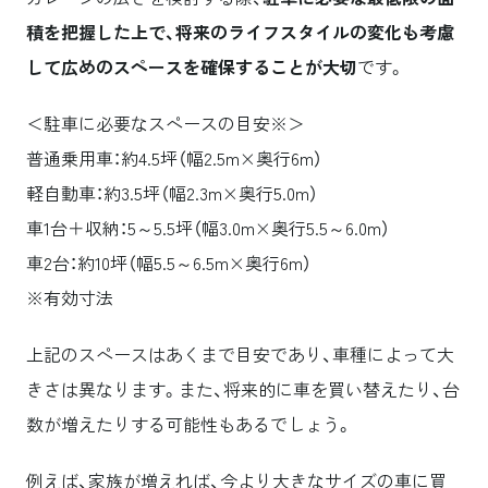
積を把握した上で、将来のライフスタイルの変化も考慮
して広めのスペースを確保することが大切
です。
＜駐車に必要なスペースの目安※＞
普通乗用車：約4.5坪（幅2.5m×奥行6m）
軽自動車：約3.5坪（幅2.3m×奥行5.0m）
車1台＋収納：5～5.5坪（幅3.0m×奥行5.5～6.0m）
車2台：約10坪（幅5.5～6.5m×奥行6m）
※有効寸法
上記のスペースはあくまで目安であり、車種によって大
きさは異なります。また、将来的に車を買い替えたり、台
数が増えたりする可能性もあるでしょう。
例えば、家族が増えれば、今より大きなサイズの車に買