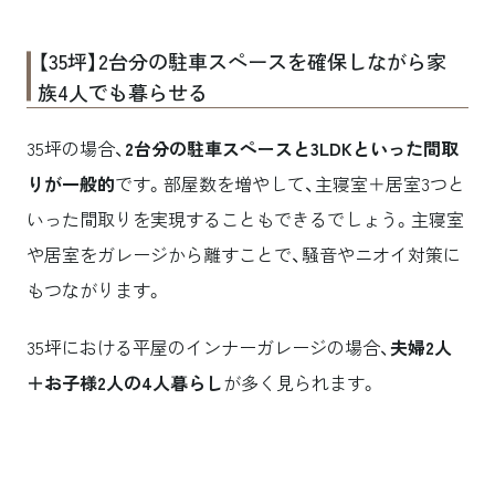
【35坪】2台分の駐車スペースを確保しながら家
族4人でも暮らせる
35坪の場合、
2台分の駐車スペースと3LDKといった間取
りが一般的
です。部屋数を増やして、主寝室＋居室3つと
いった間取りを実現することもできるでしょう。主寝室
や居室をガレージから離すことで、騒音やニオイ対策に
もつながります。
35坪における平屋のインナーガレージの場合、
夫婦2人
＋お子様2人の4人暮らし
が多く見られます。