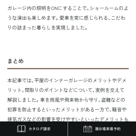
ガレージ内の照明をONにすることで、ショールームのよ
うな演出も楽しめます。愛車を常に感じられる、こだわ
りの詰まった暮らしを実現しました。
まとめ
本記事では、平屋のインナーガレージのメリットやデメ
リット、間取りのポイントなどについて、実例を交えて
解説しました。車を雨風や飛来物から守り、盗難などの
犯罪を防止するといったメリットがある一方で、騒音や
排気ガスなどの影響を受けやすいといったデメリットも
あります。
注意すべきポイントを押さえて、自身のライ
カタログ請求
展示場来場予約