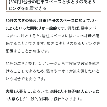
【30坪】1台分の駐車スペースとゆとりのあるリ
ビングを配置できる
30坪の広さの場合、駐車1台分のスペースに加えて、2～
3LDKといった間取りが一般的
です。例えば、駐車スペー
スが5～7坪とすると、居住スペースには23～25坪ほど確
保することができます。広さにゆとりのあるリビングを
配置することが可能です。
30坪の広さがあれば、ガレージから主寝室や居室を遠ざ
けることもできるため、騒音やニオイ対策を講じたいと
いう場合でも安心です。
夫婦2人暮らし
、あるいは、
夫婦2人＋お子様1人といった
3人暮らし
が一般的な間取り設計となります。