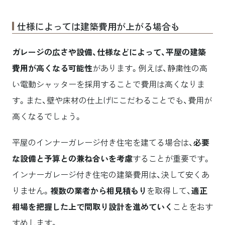
仕様によっては建築費用が上がる場合も
ガレージの広さや設備、仕様などによって、平屋の建築
費用が高くなる可能性
があります。例えば、静粛性の高
い電動シャッターを採用することで費用は高くなりま
す。また、壁や床材の仕上げにこだわることでも、費用が
高くなるでしょう。
平屋のインナーガレージ付き住宅を建てる場合は、
必要
な設備と予算との兼ね合いを考慮
することが重要です。
インナーガレージ付き住宅の建築費用は、決して安くあ
りません。
複数の業者から相見積もり
を取得して、
適正
相場を把握した上で間取り設計を進めていく
ことをおす
すめします。