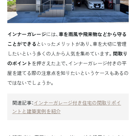
インナーガレージ
には、
車を雨風や飛来物などから守る
ことができる
といったメリットがあり、車を大切に管理
したいという多くの人から人気を集めています。
間取り
のポイント
を押さえた上で、インナーガレージ付きの平
屋を建てる際の注意点を知りたいというケースもあるの
ではないでしょうか。
関連記事：
インナーガレージ付き住宅の間取りポイ
ントと建築実例を紹介