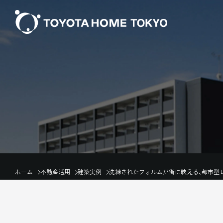
ホーム
不動産活用
建築実例
洗練されたフォルムが街に映える、都市型