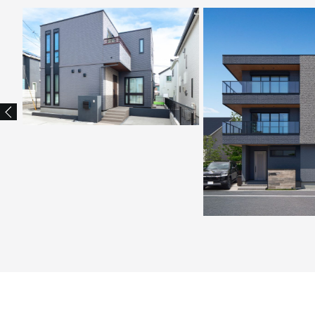
New
空間作りにセンスが詰ま
スリット窓が映える、ネイルサロン併設
ンな事務所併用住宅
の店舗併用住宅