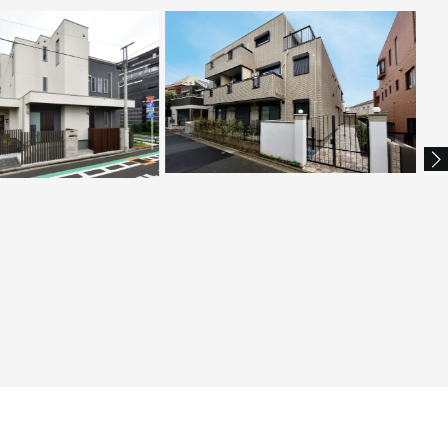
満喫できる家
パリの洗練された空気感に包まれて