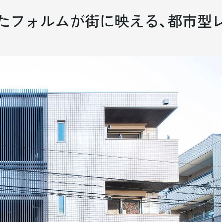
たフォルムが街に映える、
都市型