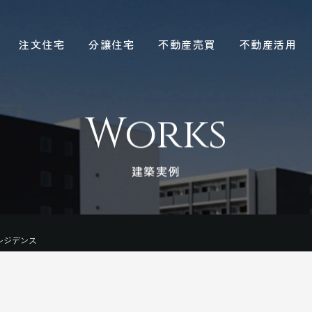
注文住宅
分譲住宅
不動産売買
不動産活用
Works
建築実例
レジデンス