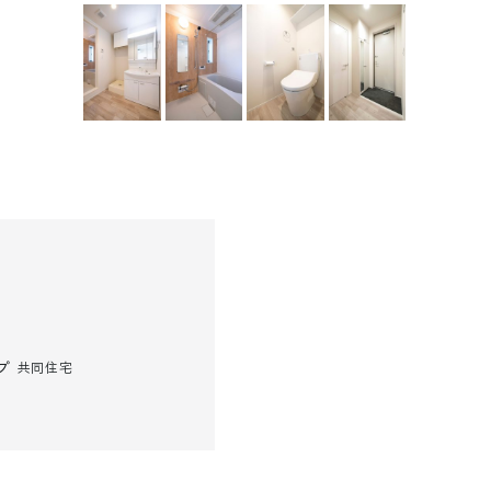
プ
共同住宅