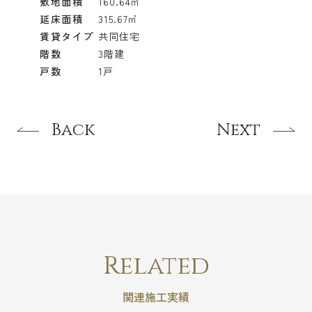
敷地面積
160.64㎡
延床面積
315.67㎡
賃貸タイプ
共同住宅
階数
3階建
戸数
1戸
Back
Next
Related
関連施工実績