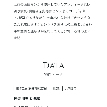
以前のお住まいから使用していたアンティークな照
明や家具･調度品を奥様がセンスよくコーディネー
ト｡新築でありながら､何年も住み続けてきたような
こなれ感はさすがというべき暮らしの上級者｡住まい
手の愛情と温もりが伝わってくる非常に心地のよい
空間
Data
物件データ
EST工法（鉄骨軸組工法）
3階建
共同住宅
神奈川県 K様邸