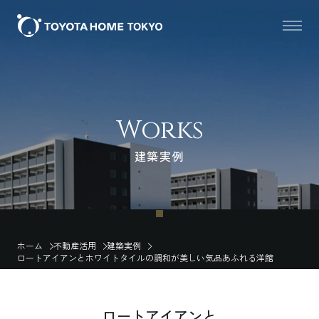
Works
建築実例
ホーム
不動産活用
建築実例
ロートアイアンとホワイトタイルの調和が美しい気品あふれる洋館
ロートアイアンと